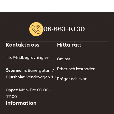
08-663 40 30
Kontakta oss
Hitta rätt
info@fridbegravning.se
Om oss
Priser och kostnader
Östermalm:
Banérgatan 7
Djursholm:
Vendevägen 11
Frågor och svar
Öppet:
Mån–Fre 09.00–
17.00
Information