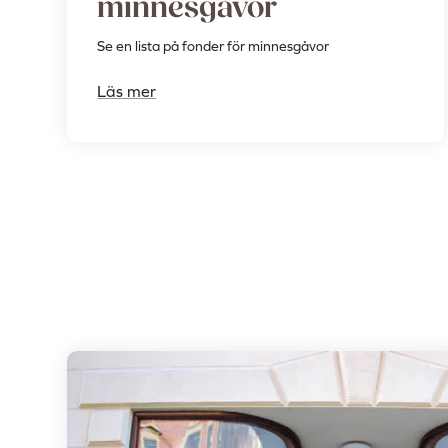
minnesgåvor
Se en lista på fonder för minnesgåvor
Läs mer