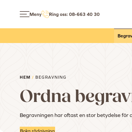
Meny
Ring oss: 08-663 40 30
Begrav
HEM
/
BEGRAVNING
Ordna begrav
Begravningen har oftast en stor betydelse för 
Boka rådgivning