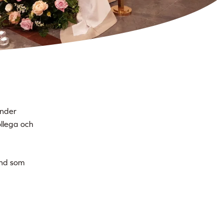
under
ollega och
und som