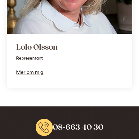
Lolo Olsson
Representant
Mer om mig
08-663 40 30