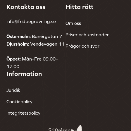
Kontakta oss
Hitta rätt
info@fridbegravning.se
Om oss
Priser och kostnader
Östermalm:
Banérgatan 7
Djursholm:
Vendevägen 11
Frågor och svar
Öppet:
Mån–Fre 09.00–
17.00
Information
Juridik
Cookiepolicy
Integritetspolicy