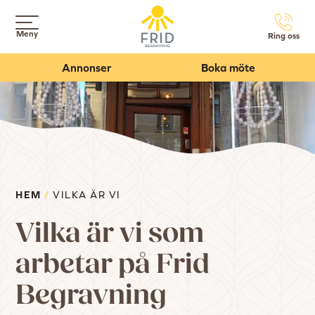
Meny
Ring oss
Annonser
Boka möte
HEM
/
VILKA ÄR VI
Vilka är vi som
arbetar på Frid
Begravning